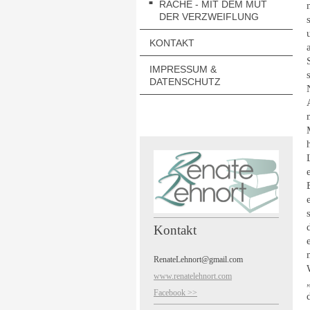
RACHE - MIT DEM MUT
DER VERZWEIFLUNG
KONTAKT
IMPRESSUM &
DATENSCHUTZ
Kontakt
RenateLehnort@gmail.com
www.renatelehnort.com
Facebook >>