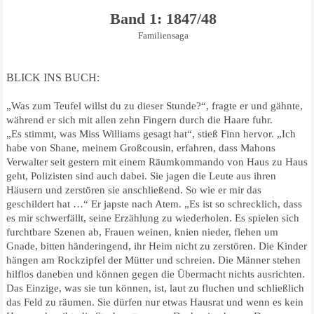
Band 1: 1847/48
Familiensaga
BLICK INS BUCH:
„Was zum Teufel willst du zu dieser Stunde?“, fragte er und gähnte,
während er sich mit allen zehn Fingern durch die Haare fuhr.
„Es stimmt, was Miss Williams gesagt hat“, stieß Finn hervor. „Ich
habe von Shane, meinem Großcousin, erfahren, dass Mahons
Verwalter seit gestern mit einem Räumkommando von Haus zu Haus
geht, Polizisten sind auch dabei. Sie jagen die Leute aus ihren
Häusern und zerstören sie anschließend. So wie er mir das
geschildert hat …“ Er japste nach Atem. „Es ist so schrecklich, dass
es mir schwerfällt, seine Erzählung zu wiederholen. Es spielen sich
furchtbare Szenen ab, Frauen weinen, knien nieder, flehen um
Gnade, bitten händeringend, ihr Heim nicht zu zerstören. Die Kinder
hängen am Rockzipfel der Mütter und schreien. Die Männer stehen
hilflos daneben und können gegen die Übermacht nichts ausrichten.
Das Einzige, was sie tun können, ist, laut zu fluchen und schließlich
das Feld zu räumen. Sie dürfen nur etwas Hausrat und wenn es kein