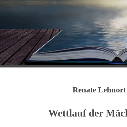
Renate Lehnor
Wettlauf der Mäc