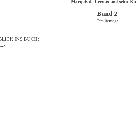
Marquis de Leroux und seine Ki
Band 2
Familiensaga
BLICK INS BUCH:
xxx