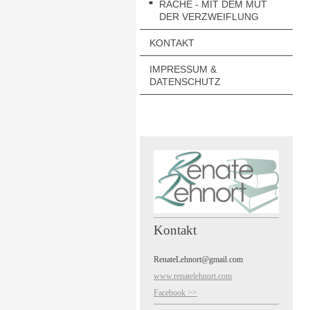
RACHE - MIT DEM MUT
DER VERZWEIFLUNG
KONTAKT
IMPRESSUM &
DATENSCHUTZ
Kontakt
RenateLehnort@gmail.com
www.renatelehnort.com
Facebook >>